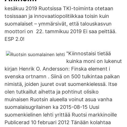
kesäkuu 2019 Ruotsissa TKI-toiminta otetaan
tosissaan ja innovaatiopolitiikkaa toisin kuin
suomalaiset – ymmärsivät, että talouskasvun
moottori on 22. tammikuu 2019 Ei saa peittää.
ESP 2.0!
"Kiinnostaisi tietää
kuinka moni on lukenut
kirjan Henrik O. Andersson: Finska element i
svenska ortnamn . Siinä on 500 tulkintaa paikan
nimistä, joiden juuret ovat suomenkielessä. Itse
olen tutkaillut aihetta ja pohtinut olisiko
muinaisen Ruotsin alueella voinut asua vanha
suomalaisugrilainen ka 2015-08-15 Uusi
suomenkielinen lehti yrittää Ruotsi markkinoille
Publicerad 10 februari 2012 Tänään kolahtaa