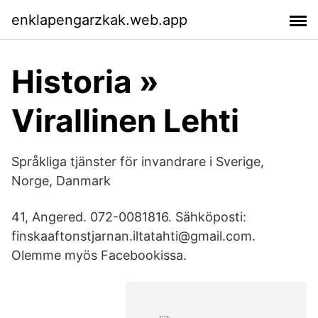
enklapengarzkak.web.app
Historia »
Virallinen Lehti
Språkliga tjänster för invandrare i Sverige,
Norge, Danmark
41, Angered. 072-0081816. Sähköposti:
finskaaftonstjarnan.iltatahti@gmail.com.
Olemme myös Facebookissa.