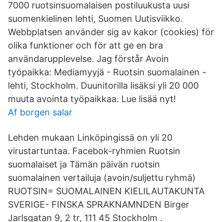
7000 ruotsinsuomalaisen postiluukusta uusi
suomenkielinen lehti, Suomen Uutisviikko.
Webbplatsen använder sig av kakor (cookies) för
olika funktioner och för att ge en bra
användarupplevelse. Jag förstår Avoin
työpaikka: Mediamyyjä - Ruotsin suomalainen -
lehti, Stockholm. Duunitorilla lisäksi yli 20 000
muuta avointa työpaikkaa. Lue lisää nyt!
Af borgen salar
Lehden mukaan Linköpingissä on yli 20
virustartuntaa. Facebok-ryhmien Ruotsin
suomalaiset ja Tämän päivän ruotsin
suomalainen vertailuja (avoin/suljettu ryhmä)
RUOTSIN= SUOMALAINEN KIELILAUTAKUNTA
SVERIGE- FINSKA SPRAKNAMNDEN Birger
Jarlsgatan 9, 2 tr, 111 45 Stockholm .