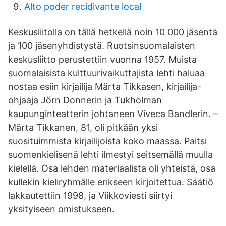
Alto poder recidivante local
Keskusliitolla on tällä hetkellä noin 10 000 jäsentä
ja 100 jäsenyhdistystä. Ruotsinsuomalaisten
keskusliitto perustettiin vuonna 1957. Muista
suomalaisista kulttuurivaikuttajista lehti haluaa
nostaa esiin kirjailija Märta Tikkasen, kirjailija-
ohjaaja Jörn Donnerin ja Tukholman
kaupunginteatterin johtaneen Viveca Bandlerin. –
Märta Tikkanen, 81, oli pitkään yksi
suosituimmista kirjailijoista koko maassa. Paitsi
suomenkielisenä lehti ilmestyi seitsemällä muulla
kielellä. Osa lehden materiaalista oli yhteistä, osa
kullekin kieliryhmälle erikseen kirjoitettua. Säätiö
lakkautettiin 1998, ja Viikkoviesti siirtyi
yksityiseen omistukseen.