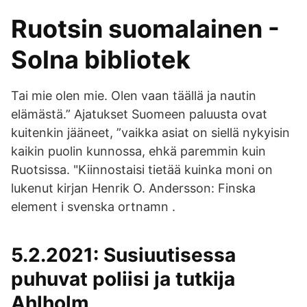
Ruotsin suomalainen -
Solna bibliotek
Tai mie olen mie. Olen vaan täällä ja nautin
elämästä.” Ajatukset Suomeen paluusta ovat
kuitenkin jääneet, ”vaikka asiat on siellä nykyisin
kaikin puolin kunnossa, ehkä paremmin kuin
Ruotsissa. "Kiinnostaisi tietää kuinka moni on
lukenut kirjan Henrik O. Andersson: Finska
element i svenska ortnamn .
5.2.2021: Susiuutisessa
puhuvat poliisi ja tutkija
Ahlholm