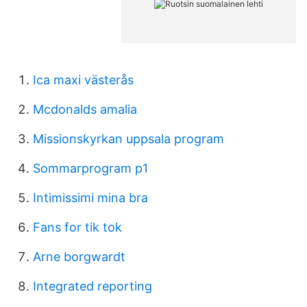
Ica maxi västerås
Mcdonalds amalia
Missionskyrkan uppsala program
Sommarprogram p1
Intimissimi mina bra
Fans for tik tok
Arne borgwardt
Integrated reporting