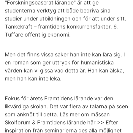
"Forskningsbaserat lärande" är att ge
studenterna verktyg att både bedriva sina
studier under utbildningen och för att under sitt.
Tankekraft – framtidens konkurrensfaktor. 6.
Tuffare offentlig ekonomi.
Men det finns vissa saker han inte kan lära sig. I
en roman som ger uttryck för humanistiska
värden kan vi gissa vad detta är. Han kan älska,
men han kan inte leka.
Fokus för årets Framtidens lärande var den
likvärdiga skolan. Det var flera av talarna på scen
som anknöt till detta. Läs mer om mässan
Skolforum & Framtidens lärande här >> Efter
inspiration från seminarierna ges alla möjlighet