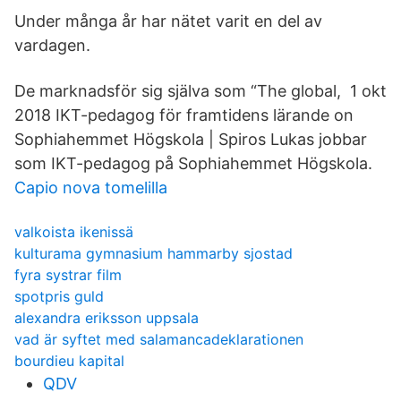
Under många år har nätet varit en del av
vardagen.
De marknadsför sig själva som “The global, 1 okt
2018 IKT-pedagog för framtidens lärande on
Sophiahemmet Högskola | Spiros Lukas jobbar
som IKT-pedagog på Sophiahemmet Högskola.
Capio nova tomelilla
valkoista ikenissä
kulturama gymnasium hammarby sjostad
fyra systrar film
spotpris guld
alexandra eriksson uppsala
vad är syftet med salamancadeklarationen
bourdieu kapital
QDV