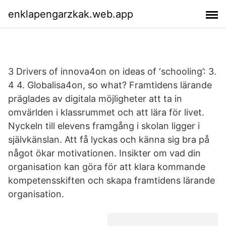
enklapengarzkak.web.app
3 Drivers of innova4on on ideas of ‘schooling’: 3.
4 4. Globalisa4on, so what? Framtidens lärande
präglades av digitala möjligheter att ta in
omvärlden i klassrummet och att lära för livet.
Nyckeln till elevens framgång i skolan ligger i
självkänslan. Att få lyckas och känna sig bra på
något ökar motivationen. Insikter om vad din
organisation kan göra för att klara kommande
kompetensskiften och skapa framtidens lärande
organisation.