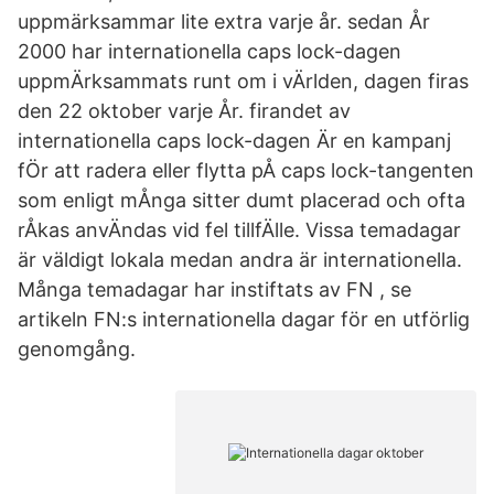
uppmärksammar lite extra varje år. sedan År
2000 har internationella caps lock-dagen
uppmÄrksammats runt om i vÄrlden, dagen firas
den 22 oktober varje År. firandet av
internationella caps lock-dagen Är en kampanj
fÖr att radera eller flytta pÅ caps lock-tangenten
som enligt mÅnga sitter dumt placerad och ofta
rÅkas anvÄndas vid fel tillfÄlle. Vissa temadagar
är väldigt lokala medan andra är internationella.
Många temadagar har instiftats av FN , se
artikeln FN:s internationella dagar för en utförlig
genomgång.