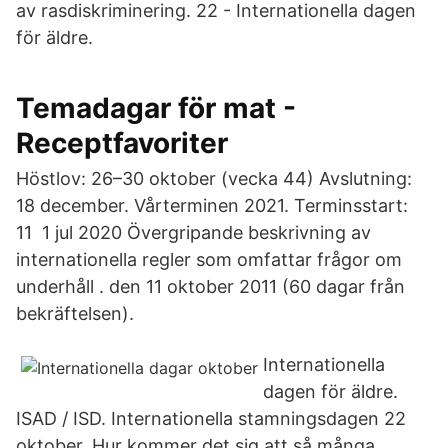
av rasdiskriminering. 22 - Internationella dagen
för äldre.
Temadagar för mat -
Receptfavoriter
Höstlov: 26–30 oktober (vecka 44) Avslutning:
18 december. Vårterminen 2021. Terminsstart:
11 1 jul 2020 Övergripande beskrivning av
internationella regler som omfattar frågor om
underhåll . den 11 oktober 2011 (60 dagar från
bekräftelsen).
Internationella
dagen för äldre.
ISAD / ISD. Internationella stamningsdagen 22
oktober. Hur kommer det sig att så många