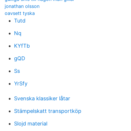
jonathan olsson
oavsett tyska
Tutd
Nq
KYfTb
gQD
Ss
YrSfy
Svenska klassiker låtar
Stämpelskatt transportköp
Slojd material