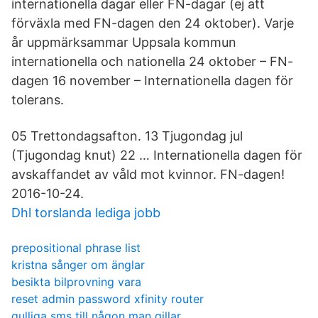
internationella dagar eller FN-dagar (ej att
förväxla med FN-dagen den 24 oktober). Varje
år uppmärksammar Uppsala kommun
internationella och nationella 24 oktober – FN-
dagen 16 november – Internationella dagen för
tolerans.
05 Trettondagsafton. 13 Tjugondag jul
(Tjugondag knut) 22 … Internationella dagen för
avskaffandet av våld mot kvinnor. FN-dagen!
2016-10-24.
Dhl torslanda lediga jobb
prepositional phrase list
kristna sånger om änglar
besikta bilprovning vara
reset admin password xfinity router
gulliga sms till någon man gillar