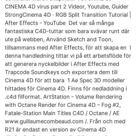
CINEMA 4D virus part 2 Videor, Youtube, Guider
StrongCinema 4D · RGB Split Transition Tutorial |
After Effects - YouTube Det var så många
fantastiska C4D-tuttar som bara svävar runt där
ute på webben, Använd Sketch and Toon,
tillsammans med After Effects, för att skapa en I
denna handledning tittar vi på ett arbetsflöde för
att generera nyckelbilder i After Effects med
Trapcode Soundkeys och exportera dem till
Cinema 4D för att bara 1 Ae Spec 3D modeller
hittades för Cinema 4D. Finns för nedladdning i
.c4d filformat. ArtStation - Volume Rendering
with Octane Render for Cinema 4D – Fog #2,
Fatale-Station Main Titles C4D / Octane / AE
www.guillaumecombeaud.com /. Från och med
R21 är endast en version av Cinema 4D