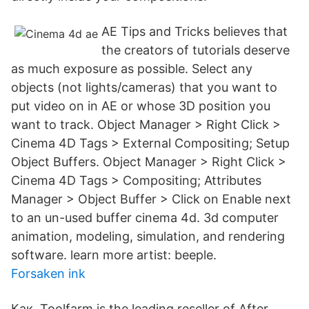
AE Tips and Tricks believes that
the creators of tutorials deserve
as much exposure as possible. Select any
objects (not lights/cameras) that you want to
put video on in AE or whose 3D position you
want to track. Object Manager > Right Click >
Cinema 4D Tags > External Compositing; Setup
Object Buffers. Object Manager > Right Click >
Cinema 4D Tags > Compositing; Attributes
Manager > Object Buffer > Click on Enable next
to an un-used buffer cinema 4d. 3d computer
animation, modeling, simulation, and rendering
software. learn more artist: beeple.
Forsaken ink
Как Toolfarm is the leading reseller of After