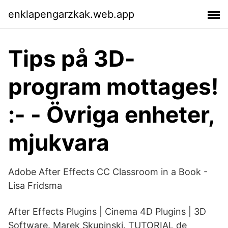
enklapengarzkak.web.app
Tips på 3D-
program mottages!
:- - Övriga enheter,
mjukvara
Adobe After Effects CC Classroom in a Book -
Lisa Fridsma
After Effects Plugins | Cinema 4D Plugins | 3D
Software. Marek Skupinski. TUTORIAL de