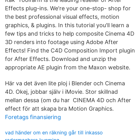
Effects plug-ins. We're your one-stop- shop for
the best professional visual effects, motion
graphics, & plugins. In this tutorial you'll learn a
few tips and tricks to help composite Cinema 4D
3D renders into footage using Adobe After
Effects! Find the C4D Composition Import plugin
for After Effects. Download and unzip the
appropriate AE plugin from the Maxon website.
Här va det även lite ploj i Blender och Cinema
4D. Okej, jobbar själv i iMovie. Stor skillnad
mellan dessa (om du har CINEMA 4D och After
effect för att skapa bra Motion Graphics.
Foretags finansiering
vad händer om en räkning går till inkasso