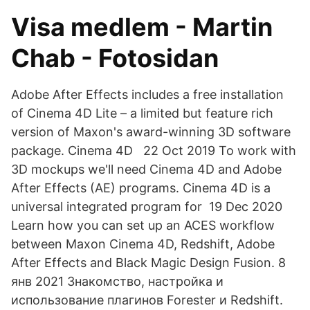
Visa medlem - Martin
Chab - Fotosidan
Adobe After Effects includes a free installation
of Cinema 4D Lite – a limited but feature rich
version of Maxon's award-winning 3D software
package. Cinema 4D 22 Oct 2019 To work with
3D mockups we'll need Cinema 4D and Adobe
After Effects (AE) programs. Cinema 4D is a
universal integrated program for 19 Dec 2020
Learn how you can set up an ACES workflow
between Maxon Cinema 4D, Redshift, Adobe
After Effects and Black Magic Design Fusion. 8
янв 2021 Знакомство, настройка и
использование плагинов Forester и Redshift.