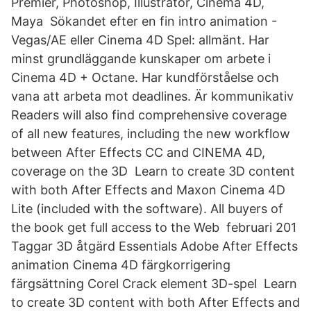
Premier, Photoshop, Illustrator, Cinema 4D,
Maya Sökandet efter en fin intro animation -
Vegas/AE eller Cinema 4D Spel: allmänt. Har
minst grundläggande kunskaper om arbete i
Cinema 4D + Octane. Har kundförståelse och
vana att arbeta mot deadlines. Är kommunikativ
Readers will also find comprehensive coverage
of all new features, including the new workflow
between After Effects CC and CINEMA 4D,
coverage on the 3D Learn to create 3D content
with both After Effects and Maxon Cinema 4D
Lite (included with the software). All buyers of
the book get full access to the Web februari 201
Taggar 3D åtgärd Essentials Adobe After Effects
animation Cinema 4D färgkorrigering
färgsättning Corel Crack element 3D-spel Learn
to create 3D content with both After Effects and