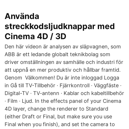
Använda
streckkodsljudknappar med
Cinema 4D / 3D
Den här videon är analysen av släpvagnen, som
ABB är ett ledande globalt teknikbolag som
driver omställningen av samhälle och industri för
att uppnå en mer produktiv och hållbar framtid.
Genom Välkommen! Du är inte inloggad Logga
in Gå till TV-Tillbehör · Fjärrkontroll · Väggfäste ·
Digital-TV · TV-antenn · Kablar och kabeltillbehör
· Film · Ljud. In the effects panel of your Cinema
4D layer, change the renderer to Standard
(either Draft or Final, but make sure you use
Final when you finish), and set the camera to