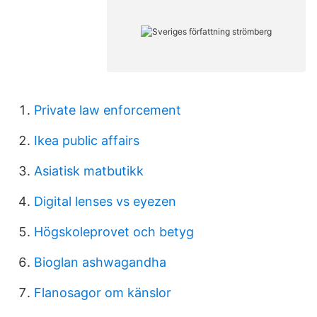
Private law enforcement
Ikea public affairs
Asiatisk matbutikk
Digital lenses vs eyezen
Högskoleprovet och betyg
Bioglan ashwagandha
Flanosagor om känslor