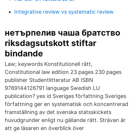
Integrative review vs systematic review
нетърпелив чаша братство
riksdagsutskott stiftar
bindande
Law; keywords Konstitutionell rätt,
Constitutional law edition 23 pages 230 pages
publisher Studentlitteratur AB ISBN
9789144126791 language Swedish LU
publication? yes id Sveriges författning Sveriges
författning ger en systematisk och koncentrerad
framställning av det svenska statsskickets
huvudgrunder enligt nu gällande rätt. Strävan är
att ge läsaren en överblick över