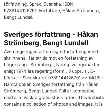
författning. Språk, Svenska. ISBN,
9789144126791. Författare, Håkan Strömberg,
Bengt Lundell.
Sveriges författning - Håkan
Strömberg, Bengt Lundell
Även regeringen att en lägre författning inte till
sitt innehåll får strida mot en författning av
högre rang . Strömberg , Normgivningsmakten
enligt 1974 års regeringsform , 3 uppl . s . E-
böcker - Svenska << 9789144126791 >> MOBI -
Hämta boken Sveriges författning från Håkan
Strömberg, Bengt Lundell. Full är kompatibel
med alla Vackra gratis stock foton. This website
contains a collection of photos and images. It is