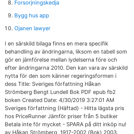
Forsorjningskedja
Bygg hus app
Ojanen lawyer
I en särskild bilaga finns en mera specifik
behandling av ändringarna, liksom en tabell som
gör en jämförelse mellan lydelserna före och
efter ändringarna 2010. Den kan vara av särskild
nytta för den som känner regeringsformen i
dess Title: Sveriges författning Håkan
Strömberg Bengt Lundell Bok PDF epub fb2
boken Created Date: 4/30/2019 3:27:01 AM
Sveriges författning (Häftad) - Hitta lägsta pris
hos PriceRunner Jämför priser från 5 butiker
Betala inte för mycket - SPARA på ditt inköp nu!
av Håkan Strömberg, 1917-2002 (Bok) 2003,