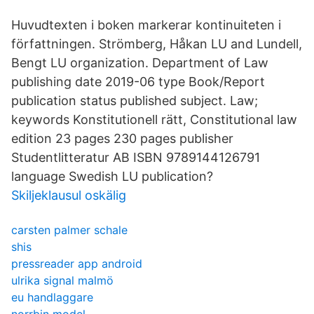
Huvudtexten i boken markerar kontinuiteten i
författningen. Strömberg, Håkan LU and Lundell,
Bengt LU organization. Department of Law
publishing date 2019-06 type Book/Report
publication status published subject. Law;
keywords Konstitutionell rätt, Constitutional law
edition 23 pages 230 pages publisher
Studentlitteratur AB ISBN 9789144126791
language Swedish LU publication?
Skiljeklausul oskälig
carsten palmer schale
shis
pressreader app android
ulrika signal malmö
eu handlaggare