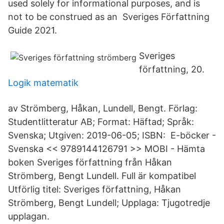
used solely for informational purposes, and is
not to be construed as an Sveriges Författning
Guide 2021.
Sveriges
författning, 20.
Logik matematik
av Strömberg, Håkan, Lundell, Bengt. Förlag:
Studentlitteratur AB; Format: Häftad; Språk:
Svenska; Utgiven: 2019-06-05; ISBN: E-böcker -
Svenska << 9789144126791 >> MOBI - Hämta
boken Sveriges författning från Håkan
Strömberg, Bengt Lundell. Full är kompatibel
Utförlig titel: Sveriges författning, Håkan
Strömberg, Bengt Lundell; Upplaga: Tjugotredje
upplagan.