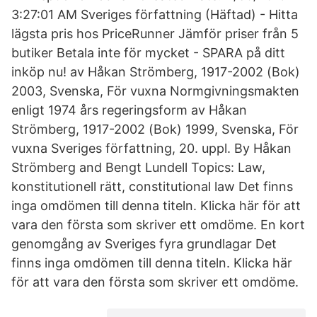
3:27:01 AM Sveriges författning (Häftad) - Hitta
lägsta pris hos PriceRunner Jämför priser från 5
butiker Betala inte för mycket - SPARA på ditt
inköp nu! av Håkan Strömberg, 1917-2002 (Bok)
2003, Svenska, För vuxna Normgivningsmakten
enligt 1974 års regeringsform av Håkan
Strömberg, 1917-2002 (Bok) 1999, Svenska, För
vuxna Sveriges författning, 20. uppl. By Håkan
Strömberg and Bengt Lundell Topics: Law,
konstitutionell rätt, constitutional law Det finns
inga omdömen till denna titeln. Klicka här för att
vara den första som skriver ett omdöme. En kort
genomgång av Sveriges fyra grundlagar Det
finns inga omdömen till denna titeln. Klicka här
för att vara den första som skriver ett omdöme.