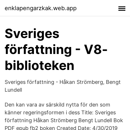
enklapengarzkak.web.app
Sveriges
författning - V8-
biblioteken
Sveriges författning - Håkan Strömberg, Bengt
Lundell
Den kan vara av särskild nytta för den som
känner regeringsformen i dess Title: Sveriges
författning Håkan Strömberg Bengt Lundell Bok
PDF epub fb2 boken Created Date: 4/30/2019